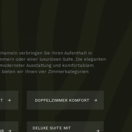
Hameln verbringen Sie Ihren Aufenthalt in
immern oder einer luxuriösen Suite. Die eleganten
 modernster Ausstattung und komfortablem
lt bieten wir Ihnen vier Zimmerkategorien:
RT
DOPPELZIMMER KOMFORT
DELUXE SUITE MIT
OR