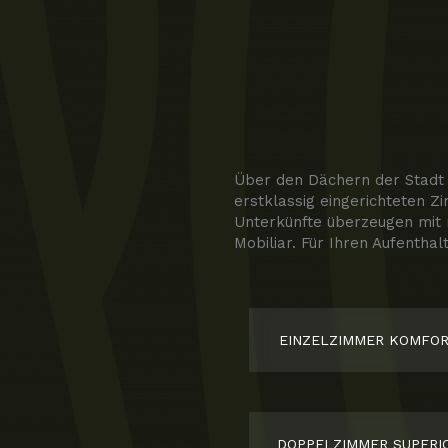
Über den Dächern der Stadt 
erstklassig eingerichteten Z
Unterkünfte überzeugen mit
Mobiliar. Für Ihren Aufentha
EINZELZIMMER KOMFO
DOPPELZIMMER SUPERI