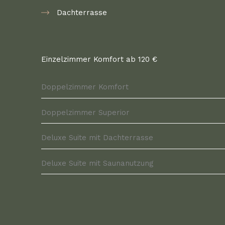
Dachterrasse
Einzelzimmer Komfort ab 120 €
Doppelzimmer Komfort
Doppelzimmer Superior
Deluxe Suite mit Dachterrasse
Deluxe Suite mit Saunanutzung