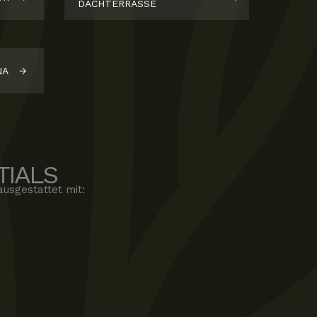
DACHTERRASSE
NA
TIALS
ausgestattet mit: