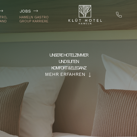
JOBS
UNSERE HOTELZIMMER
UND SUITEN
KOMFORT & ELEGANZ
MEHR ERFAHREN