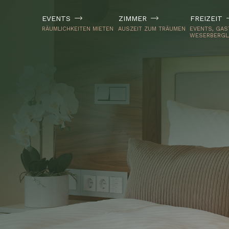
Zum
Inhalt
EVENTS
ZIMMER
FREIZEIT
springen