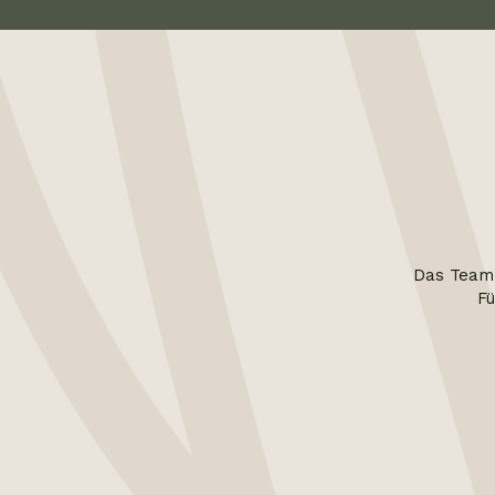
Das Team 
Fü