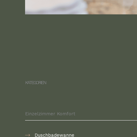
KATEGORIEN
Einzelzimmer Komfort
Duschbadewanne