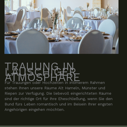
TRAUUNG IN
LAUSCHIGER
ATMOSPHÄRE
Für Trauungen oder Hochzeiten in intimerem Rahmen
stehen Ihnen unsere Räume Alt Hameln, Münster und
Riepen zur Verfügung. Die liebevoll eingerichteten Räume
sind der richtige Ort für Ihre Eheschließung, wenn Sie den
Bund fürs Leben romantisch und im Beisein Ihrer engsten
Angehörigen eingehen möchten.