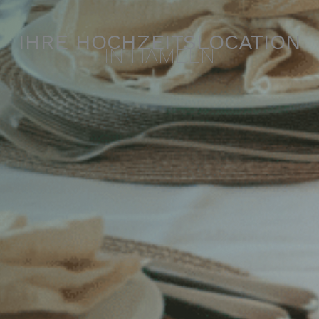
IHRE HOCHZEITSLOCATION
IN HAMELN