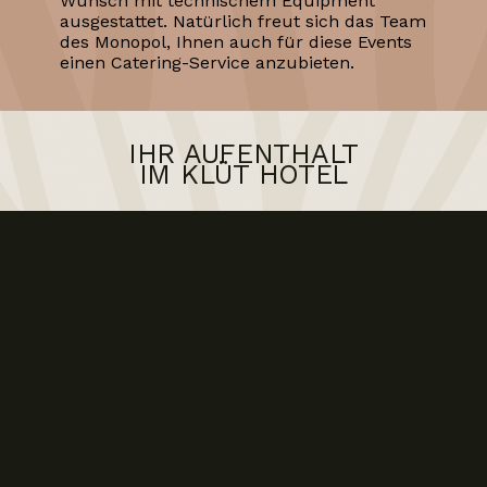
Wunsch mit technischem Equipment
ausgestattet. Natürlich freut sich das Team
des Monopol, Ihnen auch für diese Events
einen Catering-Service anzubieten.
IHR AUFENTHALT
IM KLÜT HOTEL
Das Team des Klüt Hotels heißt Sie herzlich
willkommen auf Hamelns Hausberg. Für Buchungen
und weitere Anfragen sind wir jederzeit für Sie da.
BUCHEN