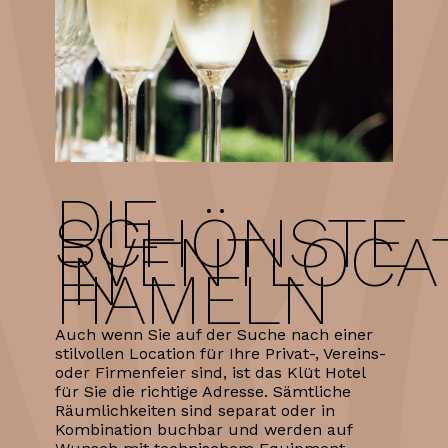
DIE
SCHÖNSTE
EVENTLOCA
IN
HAMELN
Auch wenn Sie auf der Suche nach einer
stilvollen Location für Ihre Privat-, Vereins-
oder Firmenfeier sind, ist das Klüt Hotel
für Sie die richtige Adresse. Sämtliche
Räumlichkeiten sind separat oder in
Kombination buchbar und werden auf