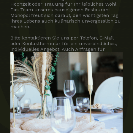
Hochzeit oder Trauung für Ihr leibliches Wohl:
Das Team unseres hauseigenen Restaurant
Monopol freut sich darauf, den wichtigsten Tag
Ihres Lebens auch kulinarisch unvergesslich zu
machen.
Bitte kontaktieren Sie uns per Telefon, E-Mail
oder Kontaktformular für ein unverbindliches,
individuelles Angebot. Auch Anfragen für
Beratungstermine und Begehungen nehmen wir
gern über diese Wege entgegen.